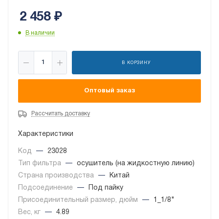
2 458
₽
В наличии
В КОРЗИНУ
Оптовый заказ
Рассчитать доставку
Характеристики
Код
—
23028
Тип фильтра
—
осушитель (на жидкостную линию)
Страна производства
—
Китай
Подсоединение
—
Под пайку
Присоединительный размер, дюйм
—
1_1/8"
Вес, кг
—
4.89