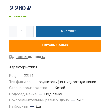
2 280
₽
В наличии
В КОРЗИНУ
Оптовый заказ
Рассчитать доставку
Характеристики
Код
—
22961
Тип фильтра
—
осушитель (на жидкостную линию)
Страна производства
—
Китай
Подсоединение
—
Под пайку
Присоединительный размер, дюйм
—
5/8"
Разборный
—
Да