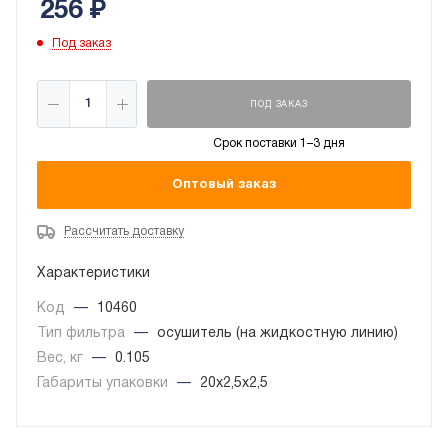
256
₽
Под заказ
ПОД ЗАКАЗ
Срок поставки 1–3 дня
Оптовый заказ
Рассчитать доставку
Характеристики
Код
—
10460
Тип фильтра
—
осушитель (на жидкостную линию)
Вес, кг
—
0.105
Габариты упаковки
—
20x2,5x2,5