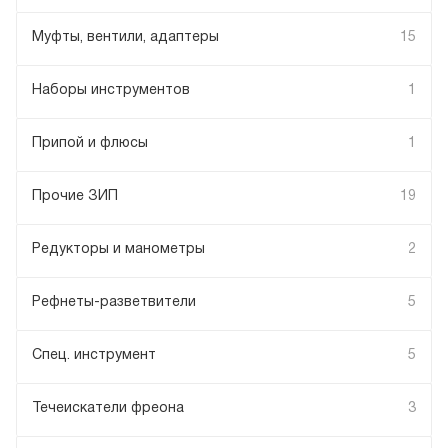
Муфты, вентили, адаптеры
15
Наборы инструментов
1
Припой и флюсы
1
Прочие ЗИП
19
Редукторы и манометры
2
Рефнеты-разветвители
5
Спец. инструмент
5
Течеискатели фреона
3