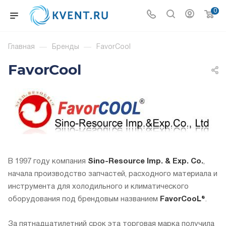
0
Главная
—
Бренды
—
FavorCool
FavorCool
В 1997 году компания
Sino-Resource Imp. & Exp. Co.
,
начала производство запчастей, расходного материала и
инструмента для холодильного и климатического
оборудования под брендовым названием
FavorCooL®
.
За пятнадцатилетний срок эта торговая марка получила