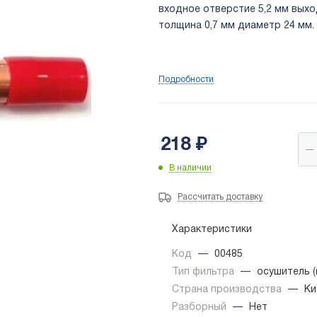
входное отверстие 5,2 мм выхо
толщина 0,7 мм диаметр 24 мм.
Подробности
218
₽
В наличии
Рассчитать доставку
Характеристики
Код
—
00485
Тип фильтра
—
осушитель 
Страна производства
—
Ки
Разборный
—
Нет