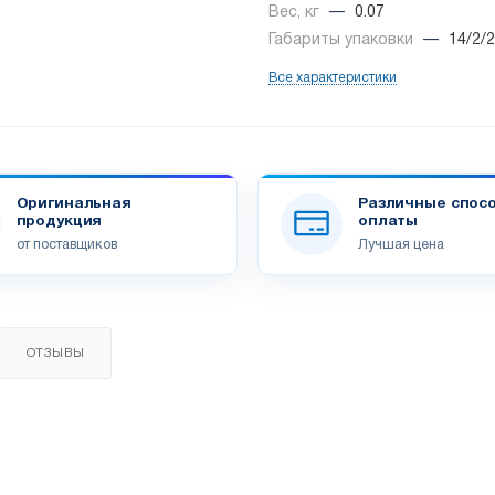
Вес, кг
—
0.07
Габариты упаковки
—
14/2/2
Все характеристики
Оригинальная
Различные спос
продукция
оплаты
от поставщиков
Лучшая цена
ОТЗЫВЫ