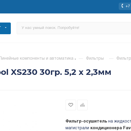
+7 
Г
Линейные компоненты и автоматика
—
Фильтры
—
Фильтр
 XS230 30гр. 5,2 х 2,3мм
Фильтр-осушитель
на жидкос
магистрали
кондиционера
Fav