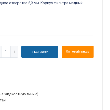
дное отверстие 2,3 мм. Корпус фильтра медный:
Оптовый заказ
В КОРЗИНУ
(на жидкостную линию)
тай