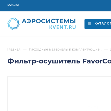
Москва
КАТАЛО
Главная
—
Расходные материалы и комплектующие
—
Фильтр-осушитель FavorCool