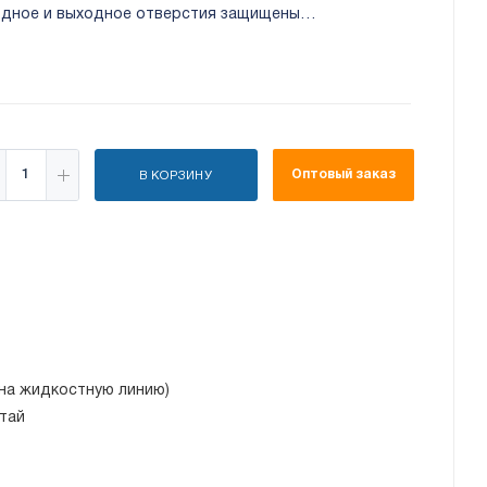
одное и выходное отверстия защищены
Оптовый заказ
В КОРЗИНУ
(на жидкостную линию)
тай