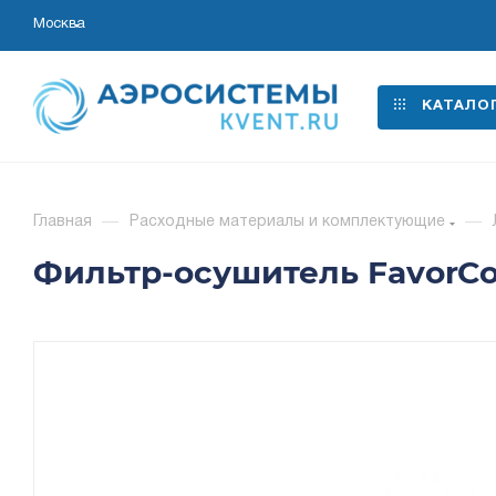
Москва
КАТАЛО
Главная
—
Расходные материалы и комплектующие
—
Фильтр-осушитель FavorCool