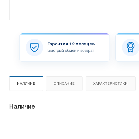
Гарантия 12 месяцев
Быстрый обмен и возврат
НАЛИЧИЕ
ОПИСАНИЕ
ХАРАКТЕРИСТИКИ
Наличие