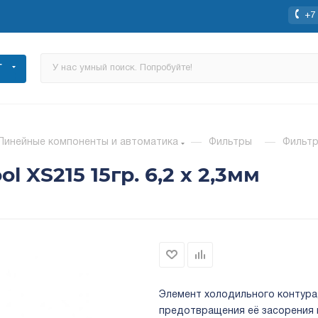
+7 
Г
Линейные компоненты и автоматика
—
Фильтры
—
Фильтр
 XS215 15гр. 6,2 х 2,3мм
Элемент холодильного контура
предотвращения её засорения и