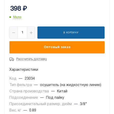
ODF
398
₽
Мало
В КОРЗИНУ
Оптовый заказ
Рассчитать доставку
Характеристики
Код
—
23034
Тип фильтра
—
осушитель (на жидкостную линию)
Страна производства
—
Китай
Подсоединение
—
Под пайку
Присоединительный размер, дюйм
—
3/8"
Вес, кг
—
0.89