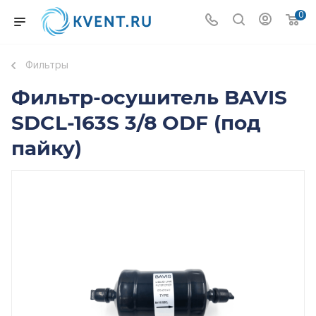
0
Фильтры
Фильтр-осушитель BAVIS
SDCL-163S 3/8 ODF (под
пайку)