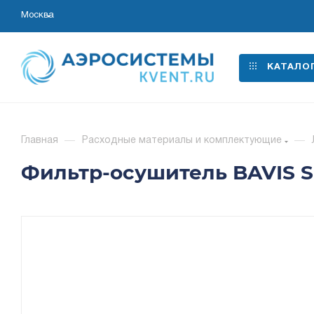
Москва
КАТАЛО
Главная
—
Расходные материалы и комплектующие
—
Фильтр-осушитель BAVIS SD