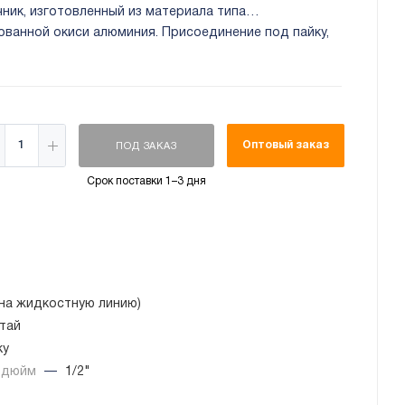
ник, изготовленный из материала типа
ованной окиси алюминия. Присоединение под пайку,
Оптовый заказ
ПОД ЗАКАЗ
Срок поставки 1–3 дня
(на жидкостную линию)
тай
ку
, дюйм
—
1/2"