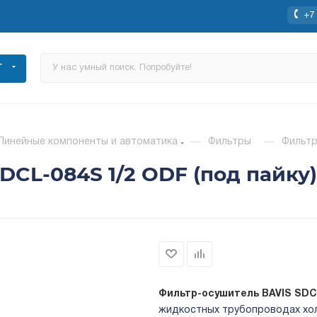
+7 
Г
Линейные компоненты и автоматика
—
Фильтры
—
Фильтр
CL-084S 1/2 ODF (под пайку)
Фильтр-осушитель BAVIS SD
жидкостных трубопроводах хол