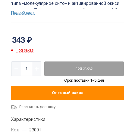
типа «молекулярное сито» и активированной окиси
алюминия. Присоединение под пайку, размеры: 3/8
Подробности
ODF
343
₽
Под заказ
ПОД ЗАКАЗ
Срок поставки 1–3 дня
Оптовый заказ
Рассчитать доставку
Характеристики
Код
—
23001