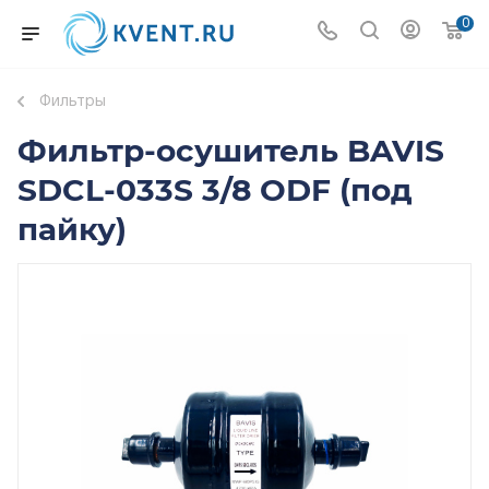
0
Фильтры
Фильтр-осушитель BAVIS
SDCL-033S 3/8 ODF (под
пайку)