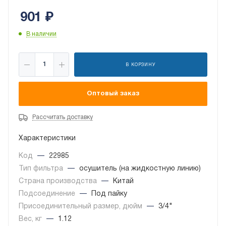
901
₽
В наличии
В КОРЗИНУ
Оптовый заказ
Рассчитать доставку
Характеристики
Код
—
22985
Тип фильтра
—
осушитель (на жидкостную линию)
Страна производства
—
Китай
Подсоединение
—
Под пайку
Присоединительный размер, дюйм
—
3/4"
Вес, кг
—
1.12