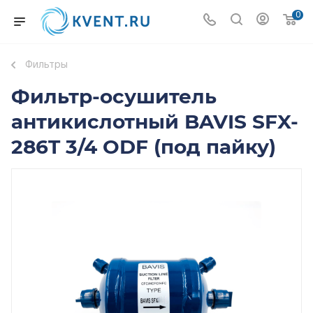
0
Фильтры
Фильтр-осушитель
антикислотный BAVIS SFX-
286T 3/4 ODF (под пайку)