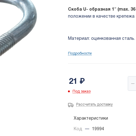
Скоба U- образная 1" (max. 3
положении в качестве крепежа
Материал: оцинкованная сталь.
Подробности
21
₽
Под заказ
Рассчитать доставку
Характеристики
Код
—
19994