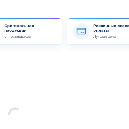
Оригинальная
Различные спос
продукция
оплаты
от поставщиков
Лучшая цена