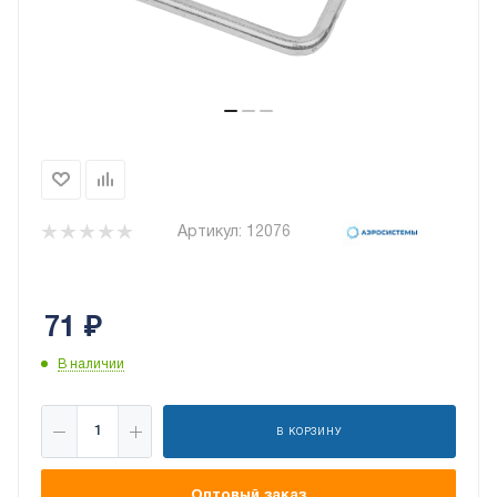
Артикул:
12076
71
₽
В наличии
В КОРЗИНУ
Оптовый заказ