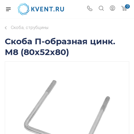
0
Скоба, струбцины
Скоба П-образная цинк.
М8 (80х52х80)