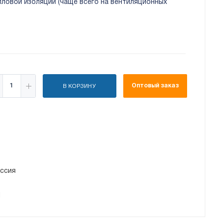
пловой изоляции (чаще всего на вентиляционных
Оптовый заказ
В КОРЗИНУ
ссия
1