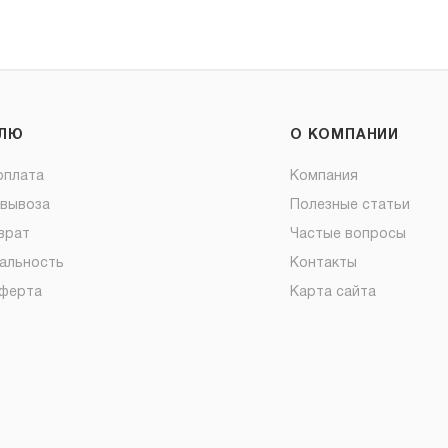
ЕЛЮ
О КОМПАНИИ
оплата
Компания
овывоза
Полезные статьи
врат
Частые вопросы
альность
Контакты
оферта
Карта сайта