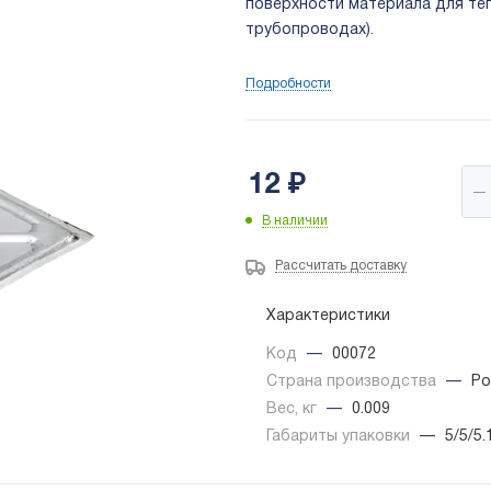
поверхности материала для те
трубопроводах).
Подробности
12
₽
В наличии
Рассчитать доставку
Характеристики
Код
—
00072
Страна производства
—
Ро
Вес, кг
—
0.009
Габариты упаковки
—
5/5/5.