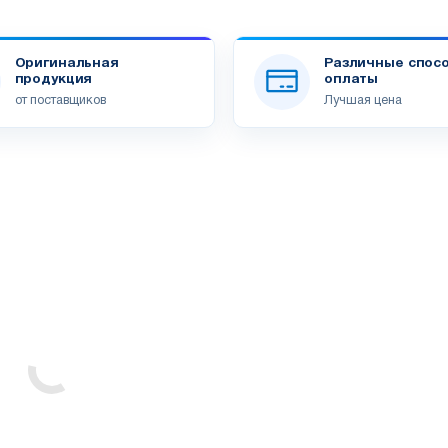
Оригинальная
Различные спос
продукция
оплаты
от поставщиков
Лучшая цена