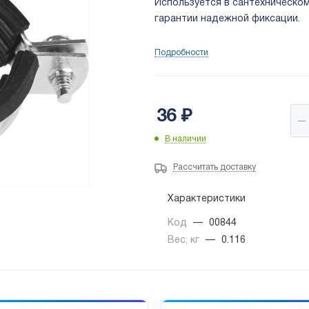
Используется в сантехническом
гарантии надежной фиксации.
Подробности
36
₽
В наличии
Рассчитать доставку
Характеристики
Код
—
00844
Вес, кг
—
0.116