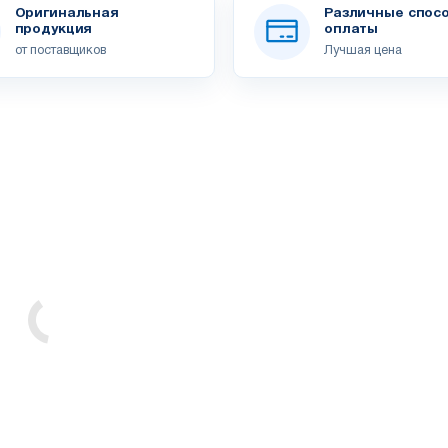
Оригинальная
Различные спос
продукция
оплаты
от поставщиков
Лучшая цена