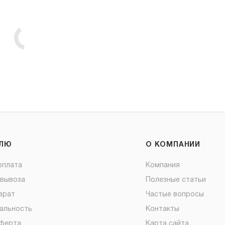
ЕЛЮ
О КОМПАНИИ
оплата
Компания
овывоза
Полезные статьи
врат
Частые вопросы
альность
Контакты
оферта
Карта сайта