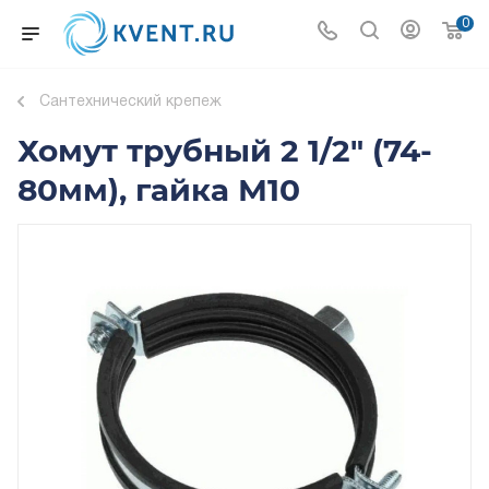
0
Сантехнический крепеж
Хомут трубный 2 1/2" (74-
80мм), гайка М10