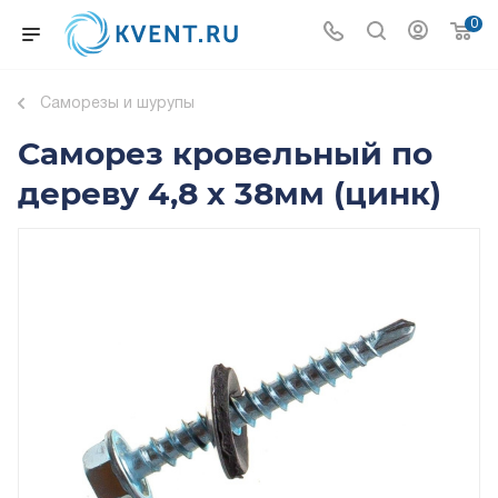
0
Саморезы и шурупы
Саморез кровельный по
дереву 4,8 х 38мм (цинк)