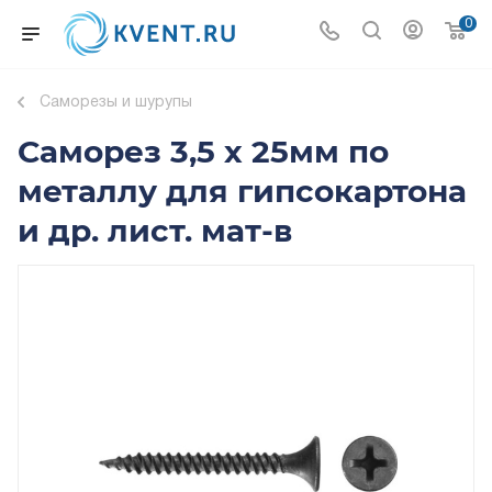
0
Саморезы и шурупы
Саморез 3,5 х 25мм по
металлу для гипсокартона
и др. лист. мат-в