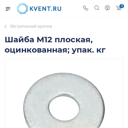
0
Метрический крепеж
Шайба М12 плоская,
оцинкованная; упак. кг