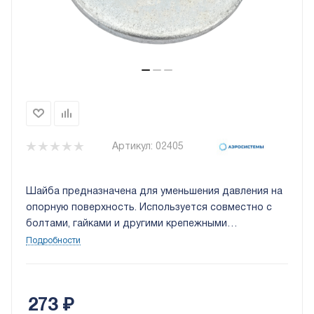
Артикул:
02405
Шайба предназначена для уменьшения давления на
опорную поверхность. Используется совместно с
болтами, гайками и другими крепежными
элементами. Цена за 1 кг.
Подробности
273
₽