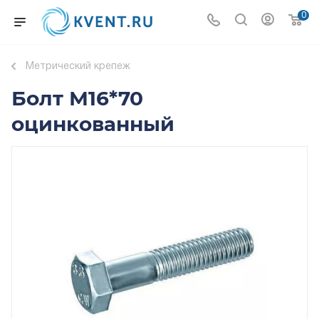
0
Метрический крепеж
Болт М16*70
оцинкованный