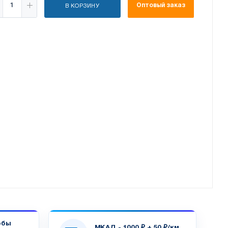
Оптовый заказ
В КОРЗИНУ
обы
МКАД - 1000 ₽ + 50 ₽/км