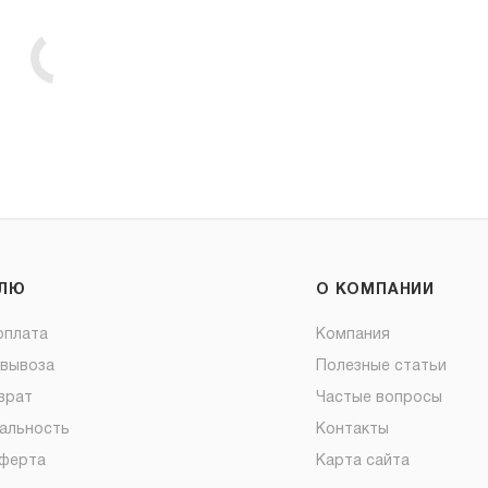
ЕЛЮ
О КОМПАНИИ
оплата
Компания
овывоза
Полезные статьи
врат
Частые вопросы
альность
Контакты
оферта
Карта сайта