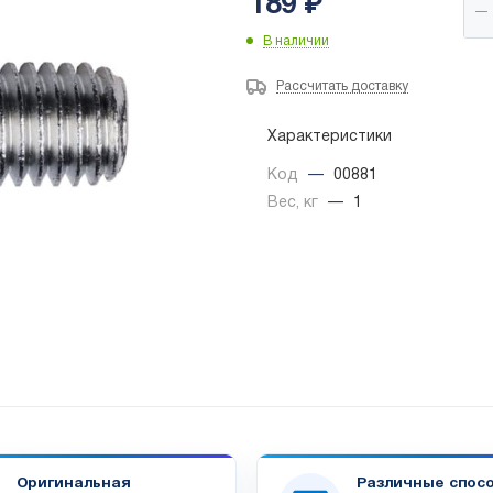
189
₽
В наличии
Рассчитать доставку
Характеристики
Код
—
00881
Вес, кг
—
1
Оригинальная
Различные спос