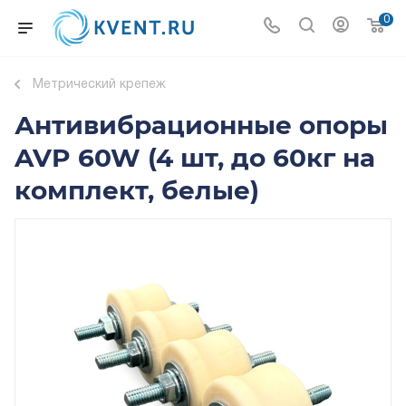
0
Метрический крепеж
Антивибрационные опоры
AVP 60W (4 шт, до 60кг на
комплект, белые)