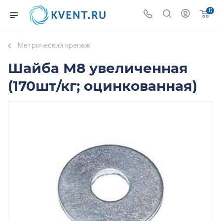
0
Метрический крепеж
Шайба М8 увеличенная
(170шт/кг; оцинкованная)