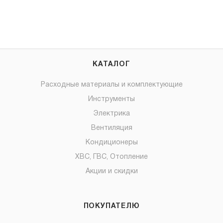
КАТАЛОГ
Расходные материалы и комплектующие
Инструменты
Электрика
Вентиляция
Кондиционеры
ХВС, ГВС, Отопление
Акции и скидки
ПОКУПАТЕЛЮ