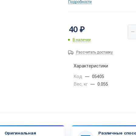
Подробности
40
₽
В наличии
Рассчитать доставку
Характеристики
Код
—
05405
Вес, кг
—
0.055
Оригинальная
Различные спос