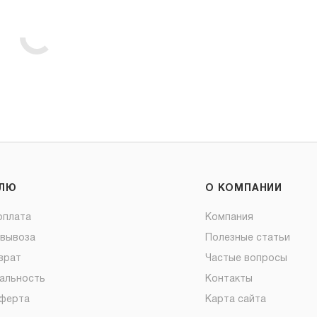
ЕЛЮ
О КОМПАНИИ
оплата
Компания
овывоза
Полезные статьи
врат
Частые вопросы
альность
Контакты
оферта
Карта сайта