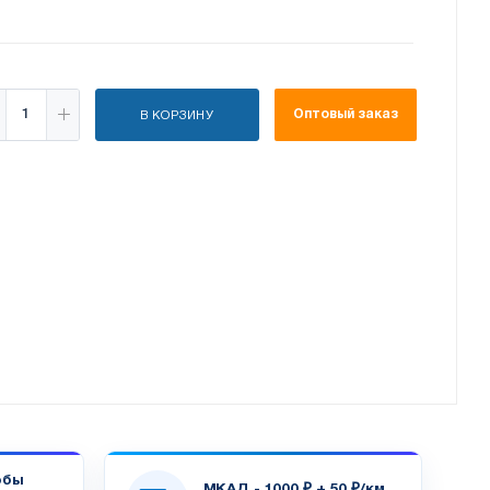
Оптовый заказ
В КОРЗИНУ
обы
МКАД - 1000 ₽ + 50 ₽/км