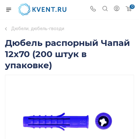
0
Дюбели, дюбель-гвозди
Дюбель распорный Чапай
12x70 (200 штук в
упаковке)