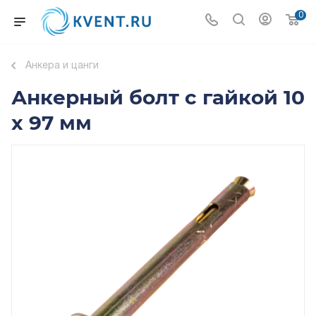
0
Анкера и цанги
Анкерный болт с гайкой 10
х 97 мм