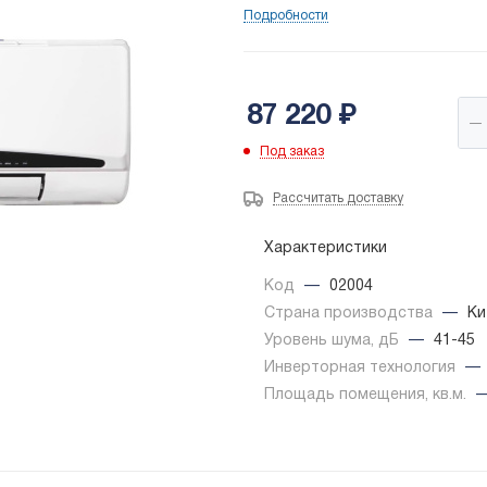
Подробности
87 220
₽
Под заказ
Рассчитать доставку
Характеристики
Код
—
02004
Страна производства
—
Ки
Уровень шума, дБ
—
41-45
Инверторная технология
—
Площадь помещения, кв.м.