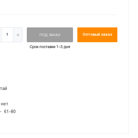
Оптовый заказ
ПОД ЗАКАЗ
Срок поставки 1–3 дня
тай
нет
—
61-80