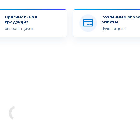
Оригинальная
Различные спос
продукция
оплаты
от поставщиков
Лучшая цена