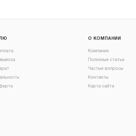
ЕЛЮ
О КОМПАНИИ
оплата
Компания
овывоза
Полезные статьи
врат
Частые вопросы
альность
Контакты
оферта
Карта сайта