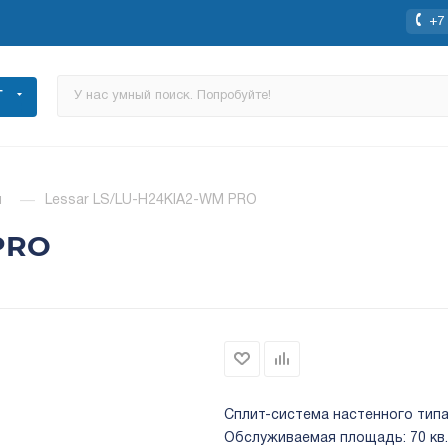
+7 
Г
ы
—
Lessar LS/LU-H24KIA2-WM PRO
PRO
Сплит-система настенного типа;
Обслуживаемая площадь: 70 кв.м