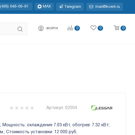
(495) 646-06-91
MAX
Telegram
mail@kvent.ru
0
0
0
ВОЙТИ
Артикул:
02004
 Мощность: охлаждение 7.03 кВт, обогрев: 7.32 кВт;
.; Стоимость установки: 12 000 руб.