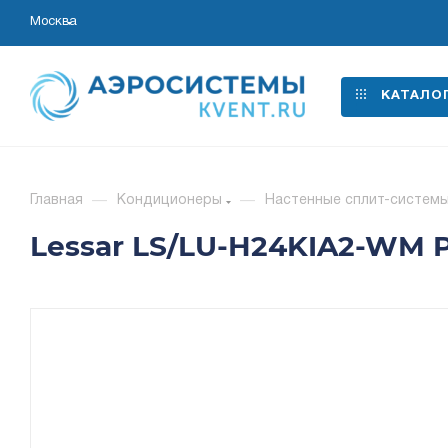
Москва
КАТАЛО
Главная
—
Кондиционеры
—
Настенные сплит-систем
Lessar LS/LU-H24KIA2-WM 