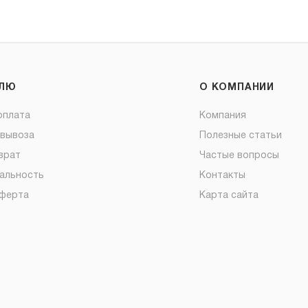
ЕЛЮ
О КОМПАНИИ
оплата
Компания
овывоза
Полезные статьи
врат
Частые вопросы
альность
Контакты
оферта
Карта сайта