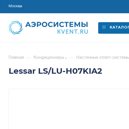
Москва
КАТАЛО
Главная
—
Кондиционеры
—
Настенные сплит-систем
Lessar LS/LU-H07KIA2