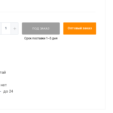
Оптовый заказ
ПОД ЗАКАЗ
Срок поставки 1–3 дня
тай
нет
—
до 24