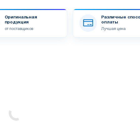
Оригинальная
Различные спос
продукция
оплаты
от поставщиков
Лучшая цена