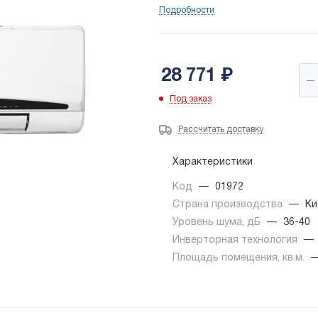
Подробности
28 771
₽
Под заказ
Рассчитать доставку
Характеристики
Код
—
01972
Страна производства
—
Ки
Уровень шума, дБ
—
36-40
Инверторная технология
—
Площадь помещения, кв.м.