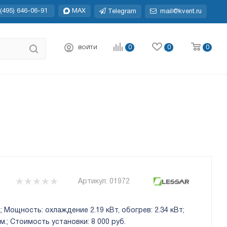
(495) 646-06-91
MAX
Telegram
mail@kvent.ru
0
0
0
ВОЙТИ
Артикул:
01972
 Мощность: охлаждение 2.19 кВт, обогрев: 2.34 кВт;
.; Стоимость установки: 8 000 руб.