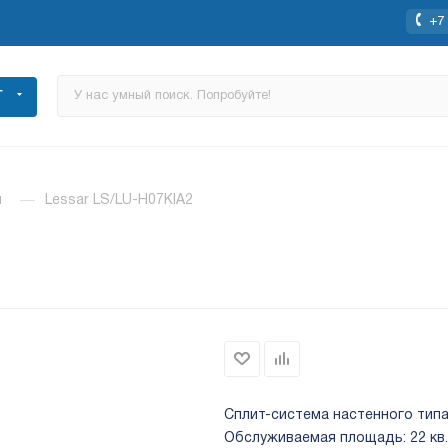
+7 
Г
ы
—
Lessar LS/LU-H07KIA2
Сплит-система настенного типа;
Обслуживаемая площадь: 22 кв.м