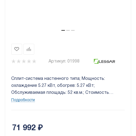
Артикул:
01998
Сплит-система настенного типа; Мощность:
охлаждение 5.27 кВт, обогрев: 5.27 кВт;
Обслуживаемая площадь: 52 кв.м.; Стоимость
установки: 10 000 руб.
Подробности
71 992
₽