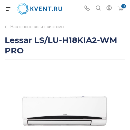
0
Настенные сплит-системы
Lessar LS/LU-H18KIA2-WM
PRO