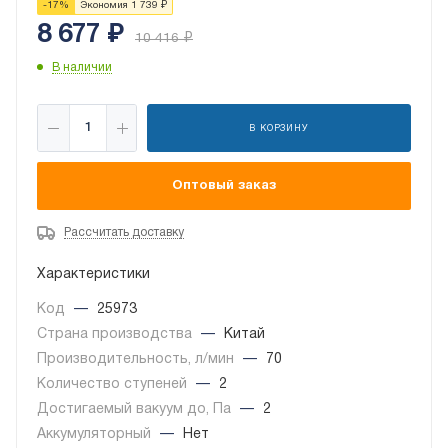
-
17
%
Экономия
1 739
₽
8 677
₽
10 416
₽
В наличии
В КОРЗИНУ
Оптовый заказ
Рассчитать доставку
Характеристики
Код
—
25973
Страна производства
—
Китай
Производительность, л/мин
—
70
Количество ступеней
—
2
Достигаемый вакуум до, Па
—
2
Аккумуляторный
—
Нет