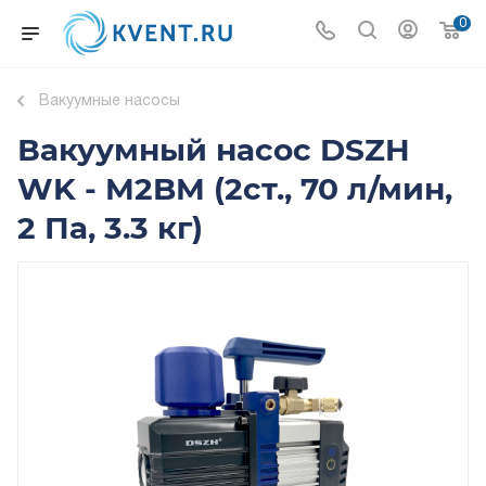
0
Вакуумные насосы
Вакуумный насос DSZH
WK - M2BM (2ст., 70 л/мин,
2 Па, 3.3 кг)