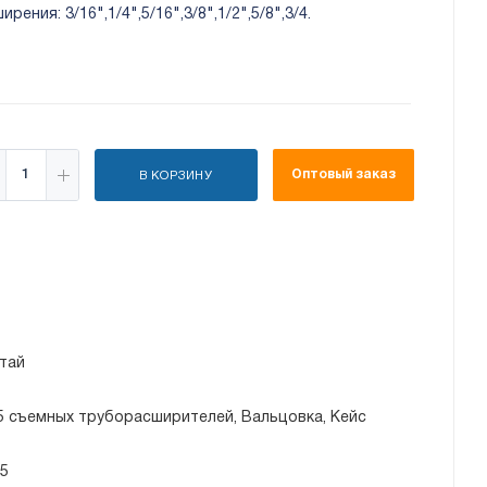
ния: 3/16",1/4",5/16",3/8",1/2",5/8",3/4.
Оптовый заказ
В КОРЗИНУ
тай
 5 съемных труборасширителей, Вальцовка, Кейс
/5