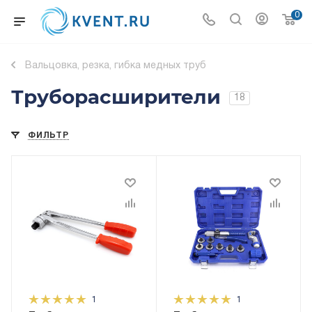
0
Вальцовка, резка, гибка медных труб
Труборасширители
18
ФИЛЬТР
1
1