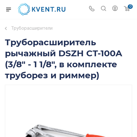
0
Труборасширители
Труборасширитель
рычажный DSZH CT-100A
(3/8" - 1 1/8", в комплекте
труборез и риммер)