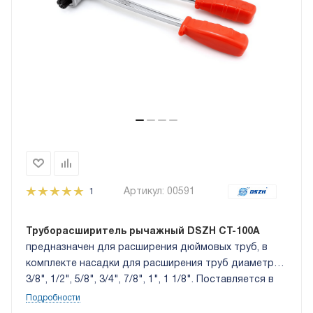
Артикул:
00591
1
Труборасширитель рычажный DSZH CT-100A
предназначен для расширения дюймовых труб, в
комплекте насадки для расширения труб диаметром
3/8", 1/2", 5/8", 3/4", 7/8", 1", 1 1/8". Поставляется в
пластиковом кейсе.
Подробности