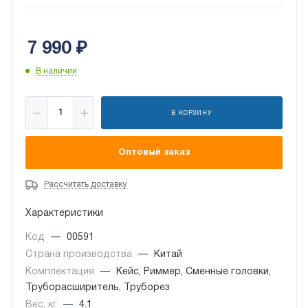
7 990
₽
В наличии
В КОРЗИНУ
Оптовый заказ
Рассчитать доставку
Характеристики
Код
—
00591
Страна производства
—
Китай
Комплектация
—
Кейс, Риммер, Сменные головки,
Труборасширитель, Труборез
Вес, кг
—
4.1