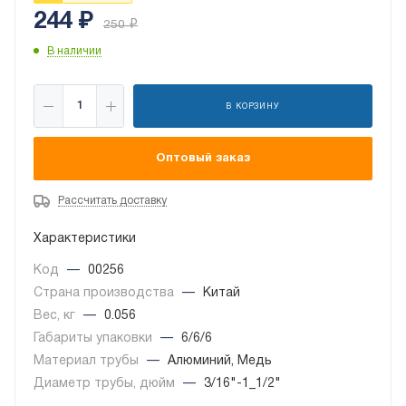
244
₽
250
₽
В наличии
В КОРЗИНУ
Оптовый заказ
Рассчитать доставку
Характеристики
Код
—
00256
Страна производства
—
Китай
Вес, кг
—
0.056
Габариты упаковки
—
6/6/6
Материал трубы
—
Алюминий, Медь
Диаметр трубы, дюйм
—
3/16"-1_1/2"