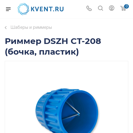
0
Шаберы и риммеры
Риммер DSZH CT-208
(бочка, пластик)