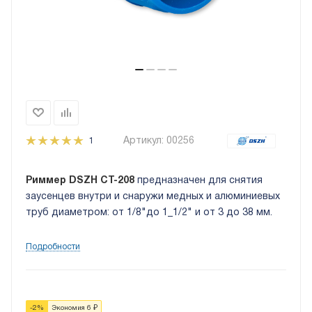
Артикул:
00256
1
Риммер DSZH CT-208
предназначен для снятия
заусенцев внутри и снаружи медных и алюминиевых
труб диаметром: от 1/8"до 1_1/2" и от 3 до 38 мм.
Подробности
-
2
%
Экономия
6
₽