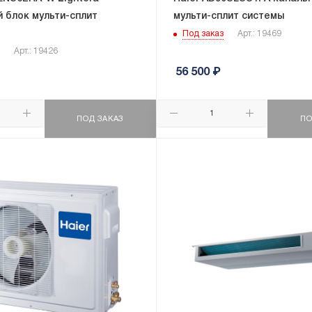
 блок мульти-сплит
мульти-сплит системы
Под заказ
Арт.: 19469
Арт.: 19426
56 500
₽
ПОД ЗАКАЗ
ПО