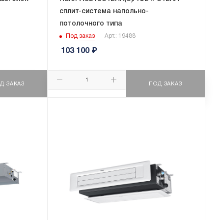
сплит-система напольно-
потолочного типа
Под заказ
Арт.: 19488
103 100
₽
Д ЗАКАЗ
ПОД ЗАКАЗ