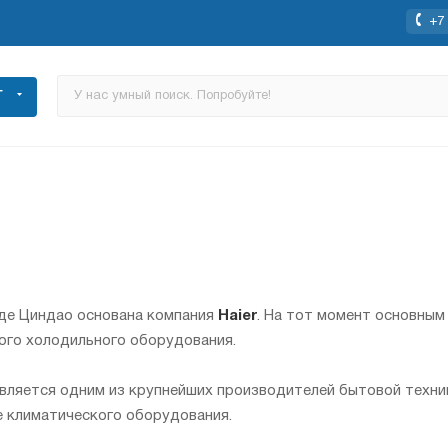
+7 
Г
оде Циндао основана компания
Haier
. На тот момент основным
ого холодильного оборудования.
вляется одним из крупнейших производителей бытовой техник
е климатического оборудования.