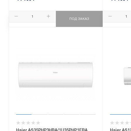
ПОД ЗАКАЗ
Haier AS35PHP3HRA/1U35PHP1FRA
Haier AS1