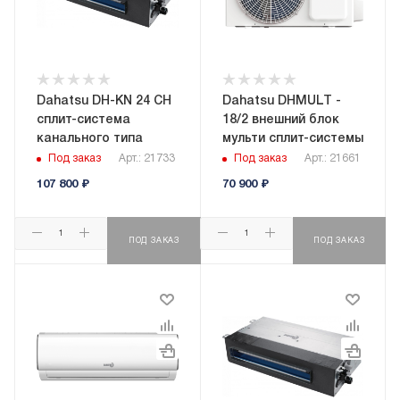
Dahatsu DH-KN 24 CH
Dahatsu DHMULT -
сплит-система
18/2 внешний блок
канального типа
мульти сплит-системы
Под заказ
Арт.: 21733
Под заказ
Арт.: 21661
107 800
₽
70 900
₽
ПОД ЗАКАЗ
ПОД ЗАКАЗ