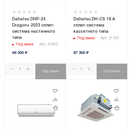
Dahatsu DHP-24
Dahatsu DH-CS 18 A
Dragon+ 2023 сплит-
сплит-система
система настенного
кассетного типа
типа
Под заказ
Арт.: 21707
Под заказ
Арт.: 21650
69 300
₽
87 300
₽
ПОД ЗАКАЗ
ПОД ЗАКАЗ