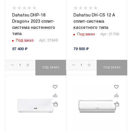
Dahatsu DHP-18
Dahatsu DH-CS 12 A
Dragon+ 2023 сплит-
сплит-система
система настенного
кассетного типа
типа
Под заказ
Арт.: 21706
Под заказ
Арт.: 21649
57 400
₽
79 500
₽
ПОД ЗАКАЗ
ПОД ЗАКАЗ