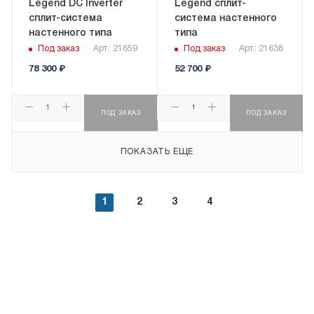
Legend DC Inverter
Legend сплит-
сплит-система
система настенного
настенного типа
типа
Под заказ
Арт.: 21659
Под заказ
Арт.: 21638
78 300
₽
52 700
₽
ПОД ЗАКАЗ
ПОД ЗАКАЗ
ПОКАЗАТЬ ЕЩЕ
1
2
3
4