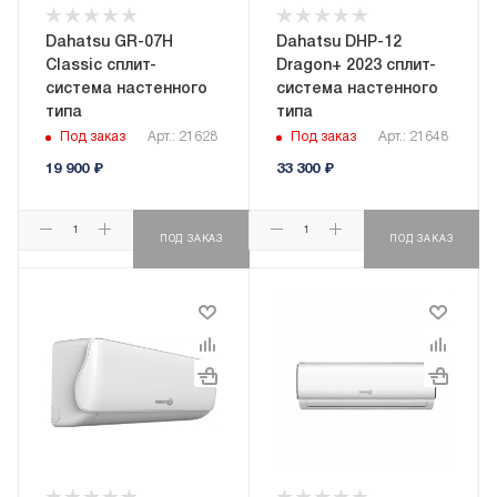
Dahatsu GR-07H
Dahatsu DHP-12
Classic сплит-
Dragon+ 2023 сплит-
система настенного
система настенного
типа
типа
Под заказ
Арт.: 21628
Под заказ
Арт.: 21648
19 900
₽
33 300
₽
ПОД ЗАКАЗ
ПОД ЗАКАЗ