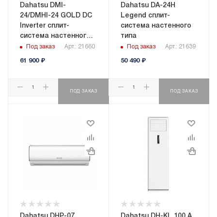
Dahatsu DMI-
Dahatsu DA-24H
24/DMHI-24 GOLD DC
Legend сплит-
Inverter сплит-
система настенного
система настенного
типа
типа
Под заказ
Арт.: 21660
Под заказ
Арт.: 21639
61 900
₽
50 490
₽
ПОД ЗАКАЗ
ПОД ЗАКАЗ
Dahatsu DHP-07
Dahatsu DH-KL 100 A