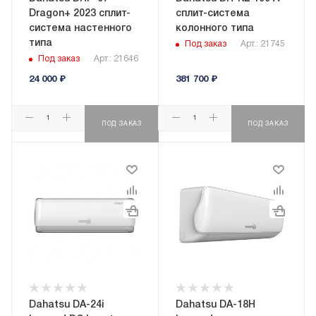
Dragon+ 2023 сплит-
сплит-система
система настенного
колонного типа
типа
Под заказ
Арт.: 21745
Под заказ
Арт.: 21646
24 000
₽
381 700
₽
ПОД ЗАКАЗ
ПОД ЗАКАЗ
Dahatsu DA-24i
Dahatsu DA-18H