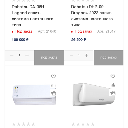
Dahatsu DA-36H
Dahatsu DHP-09
Legend сплит-
Dragon+ 2023 сплит-
система настенного
система настенного
типа
типа
Под заказ
Арт.: 21640
Под заказ
Арт.: 21647
109 000
₽
26 300
₽
ПОД ЗАКАЗ
ПОД ЗАКАЗ