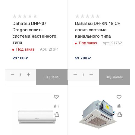
Dahatsu DHP-07
Dahatsu DH-KN 18 CH
Dragon сплит-
сплит-система
система настенного
канального типа
типа
Под заказ
Арт.: 21732
Под заказ
Арт.: 21641
28 100
₽
91 700
₽
ПОД ЗАКАЗ
ПОД ЗАКАЗ