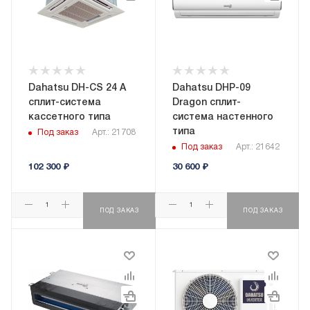
Dahatsu DH-CS 24 A
Dahatsu DHP-09
сплит-система
Dragon сплит-
кассетного типа
система настенного
типа
Под заказ
Арт.: 21708
Под заказ
Арт.: 21642
102 300
₽
30 600
₽
ПОД ЗАКАЗ
ПОД ЗАКАЗ