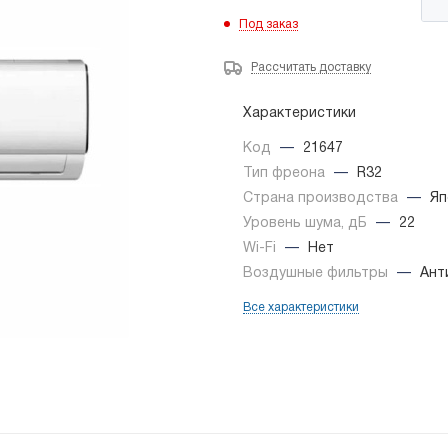
Под заказ
Рассчитать доставку
Характеристики
Код
—
21647
Тип фреона
—
R32
Страна производства
—
Яп
Уровень шума, дБ
—
22
Wi-Fi
—
Нет
Воздушные фильтры
—
Ант
Все характеристики