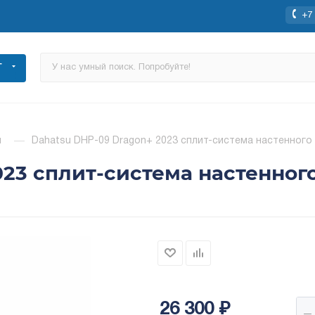
+7 
Г
ы
—
Dahatsu DHP-09 Dragon+ 2023 сплит-система настенного
23 сплит-система настенног
26 300
₽