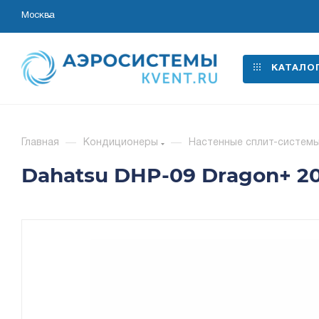
Москва
КАТАЛО
Главная
—
Кондиционеры
—
Настенные сплит-систем
Dahatsu DHP-09 Dragon+ 20