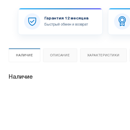
Гарантия 12 месяцев
Быстрый обмен и возврат
НАЛИЧИЕ
ОПИСАНИЕ
ХАРАКТЕРИСТИКИ
Наличие