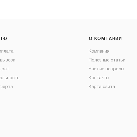
ЕЛЮ
О КОМПАНИИ
оплата
Компания
овывоза
Полезные статьи
врат
Частые вопросы
альность
Контакты
оферта
Карта сайта