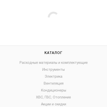
КАТАЛОГ
Расходные материалы и комплектующие
Инструменты
Электрика
Вентиляция
Кондиционеры
ХВС, ГВС, Отопление
Акции и скидки