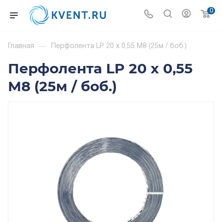
0
Главная
—
Перфолента LP 20 x 0,55 М8 (25м / боб.)
Перфолента LP 20 x 0,55
М8 (25м / боб.)