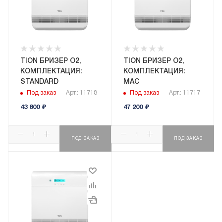
TION БРИЗЕР O2,
TION БРИЗЕР O2,
КОМПЛЕКТАЦИЯ:
КОМПЛЕКТАЦИЯ:
STANDARD
MAC
Под заказ
Арт.: 11718
Под заказ
Арт.: 11717
43 800
₽
47 200
₽
ПОД ЗАКАЗ
ПОД ЗАКАЗ