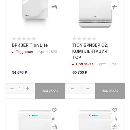
БРИЗЕР Tion Lite
TION БРИЗЕР O2,
КОМПЛЕКТАЦИЯ:
Под заказ
Арт.: 11820
TOP
Под заказ
Арт.: 11720
34 576
₽
60 700
₽
ПОД ЗАКАЗ
ПОД ЗАКАЗ