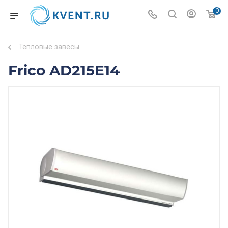
0
Тепловые завесы
Frico AD215E14