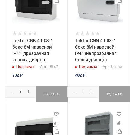
Tekfor CNK 40-08-1
Tekfor CNN 40-08-1
бокс 8М навесной
бокс 8М навесной
IP41 (прозрачная
IP41 (непрозрачная
черная дверца)
белая дверца)
Под заказ
Арт.: 06571
Под заказ
Арт.: 06583
732
₽
482
₽
ПОД ЗАКАЗ
ПОД ЗАКАЗ