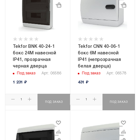
Tekfor BNK 40-24-1
Tekfor CNN 40-06-1
бокс 24М навесной
бокс 6М навесной
IP41, прозрачная
IP41 (непрозрачная
черная дверца
белая дверца)
Под заказ
Арт.: 06586
Под заказ
Арт.: 06578
1 231
₽
431
₽
ПОД ЗАКАЗ
ПОД ЗАКАЗ