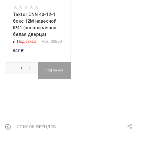
Tekfor CNN 40-12-1
бокс 12М навесной
IP41 (непрозрачная
белая дверца)
Под заказ
Арт.: 06580
647
₽
ПОД ЗАКАЗ
СПИСОК БРЕНДОВ