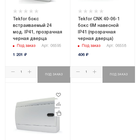
Tekfor бокс
Tekfor CNK 40-06-1
встраиваемый 24
бокс 6М навесной
мод. IP41, прозрачная
IP41 (прозрачная
черная дверца
черная дверца)
Под заказ
Арт.: 06595
Под заказ
Арт.: 06558
1 201
₽
406
₽
ПОД ЗАКАЗ
ПОД ЗАКАЗ