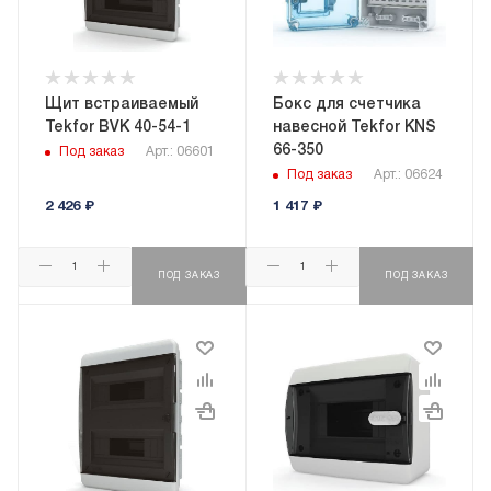
Щит встраиваемый
Бокс для счетчика
Tekfor BVK 40-54-1
навесной Tekfor KNS
66-350
Под заказ
Арт.: 06601
Под заказ
Арт.: 06624
2 426
₽
1 417
₽
ПОД ЗАКАЗ
ПОД ЗАКАЗ