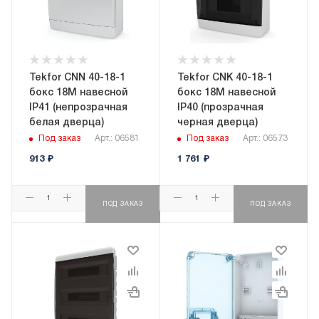
Tekfor CNN 40-18-1
Tekfor CNK 40-18-1
бокс 18М навесной
бокс 18М навесной
IP41 (непрозрачная
IP40 (прозрачная
белая дверца)
черная дверца)
Под заказ
Арт.: 06581
Под заказ
Арт.: 06573
913
₽
1 761
₽
ПОД ЗАКАЗ
ПОД ЗАКАЗ