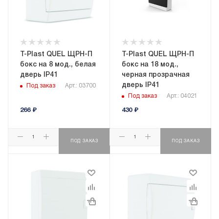
T-Plast QUEL ЩРН-П
T-Plast QUEL ЩРН-П
бокс на 8 мод., белая
бокс на 18 мод.,
дверь IP41
черная прозрачная
дверь IP41
Под заказ
Арт.: 03700
Под заказ
Арт.: 04021
266
₽
430
₽
ПОД ЗАКАЗ
ПОД ЗАКАЗ