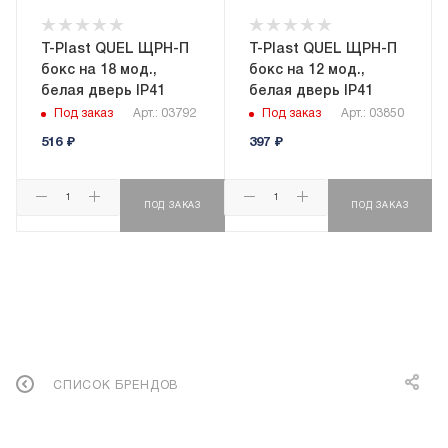
T-Plast QUEL ЩРН-П
T-Plast QUEL ЩРН-П
бокс на 18 мод.,
бокс на 12 мод.,
белая дверь IP41
белая дверь IP41
Под заказ
Арт.: 03792
Под заказ
Арт.: 03850
516
₽
397
₽
ПОД ЗАКАЗ
ПОД ЗАКАЗ
СПИСОК БРЕНДОВ