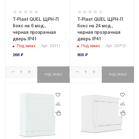
T-Plast QUEL ЩРН-П
T-Plast QUEL ЩРН-П
бокс на 6 мод.,
бокс на 24 мод.,
черная прозрачная
черная прозрачная
дверь IP41
дверь IP41
Под заказ
Арт.: 03711
Под заказ
Арт.: 03710
268
₽
805
₽
ПОД ЗАКАЗ
ПОД ЗАКАЗ