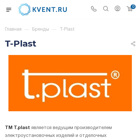
0
Главная
—
Бренды
—
T-Plast
T-Plast
ТМ T.plast
является ведущим производителем
электроустановочных изделий и отделочных