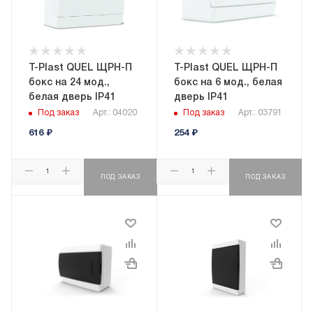
T-Plast QUEL ЩРН-П
T-Plast QUEL ЩРН-П
бокс на 24 мод.,
бокс на 6 мод., белая
белая дверь IP41
дверь IP41
Под заказ
Арт.: 04020
Под заказ
Арт.: 03791
616
₽
254
₽
ПОД ЗАКАЗ
ПОД ЗАКАЗ