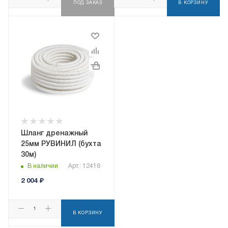
ПОД ЗАКАЗ
В КОРЗИНУ
Шланг дренажный
25мм РУВИНИЛ (бухта
30м)
В наличии
Арт.: 12416
2 004
₽
В КОРЗИНУ