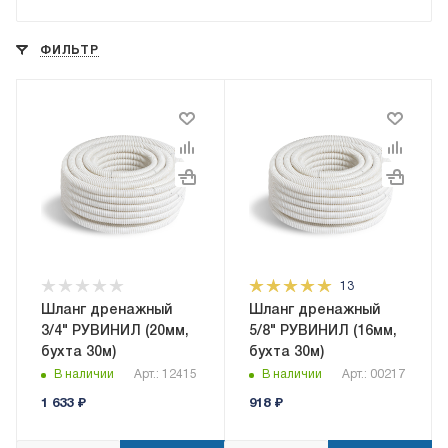
ФИЛЬТР
13
Шланг дренажный
Шланг дренажный
3/4" РУВИНИЛ (20мм,
5/8" РУВИНИЛ (16мм,
бухта 30м)
бухта 30м)
В наличии
Арт.: 12415
В наличии
Арт.: 00217
1 633
₽
918
₽