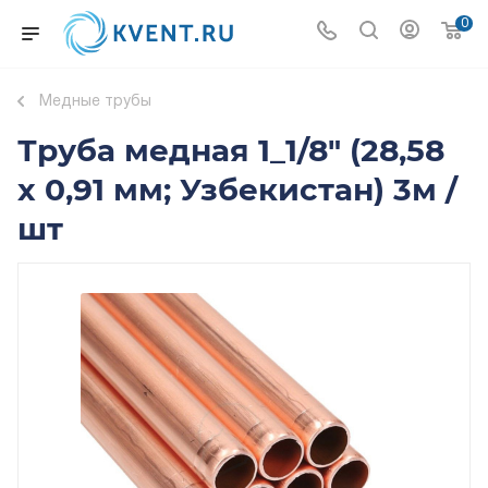
0
Медные трубы
Труба медная 1_1/8" (28,58
х 0,91 мм; Узбекистан) 3м /
шт