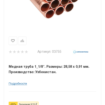
Артикул:
03755
Медная труба 1_1/8". Размеры: 28,58 х 0,91 мм.
Производство: Узбекистан.
Подробности
-
20
%
Экономия
915
₽