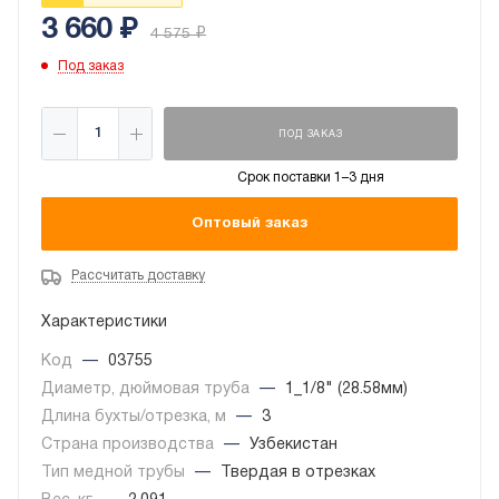
3 660
₽
4 575
₽
Под заказ
ПОД ЗАКАЗ
Срок поставки 1–3 дня
Оптовый заказ
Рассчитать доставку
Характеристики
Код
—
03755
Диаметр, дюймовая труба
—
1_1/8" (28.58мм)
Длина бухты/отрезка, м
—
3
Страна производства
—
Узбекистан
Тип медной трубы
—
Твердая в отрезках