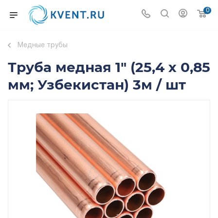
0
Медные трубы
Труба медная 1" (25,4 х 0,85
мм; Узбекистан) 3м / шт