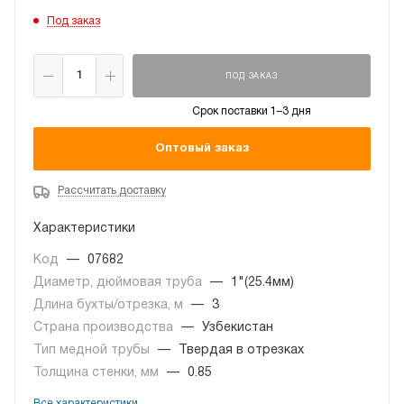
Под заказ
ПОД ЗАКАЗ
Срок поставки 1–3 дня
Оптовый заказ
Рассчитать доставку
Характеристики
Код
—
07682
Диаметр, дюймовая труба
—
1"(25.4мм)
Длина бухты/отрезка, м
—
3
Страна производства
—
Узбекистан
Тип медной трубы
—
Твердая в отрезках
Толщина стенки, мм
—
0.85
Все характеристики