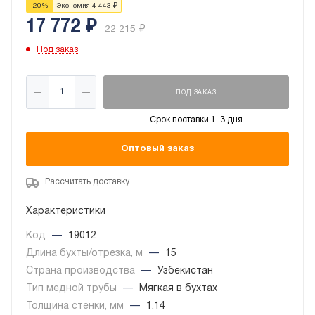
-
20
%
Экономия
4 443
₽
17 772
₽
22 215
₽
Под заказ
ПОД ЗАКАЗ
Срок поставки 1–3 дня
Оптовый заказ
Рассчитать доставку
Характеристики
Код
—
19012
Длина бухты/отрезка, м
—
15
Страна производства
—
Узбекистан
Тип медной трубы
—
Мягкая в бухтах
Толщина стенки, мм
—
1.14