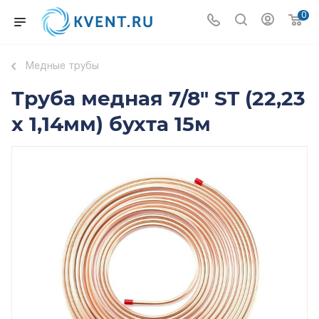
0
Медные трубы
Труба медная 7/8" ST (22,23
x 1,14мм) бухта 15м