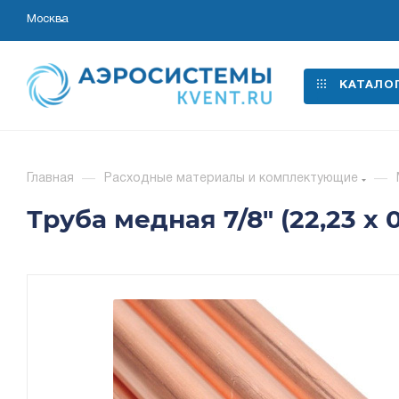
Москва
КАТАЛО
Главная
—
Расходные материалы и комплектующие
—
Труба медная 7/8" (22,23 х 