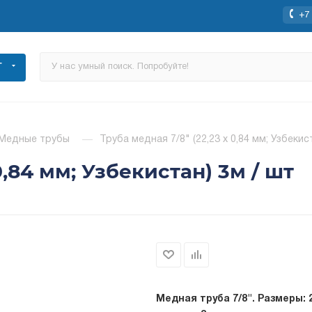
+7 
Г
Медные трубы
—
Труба медная 7/8" (22,23 х 0,84 мм; Узбекис
0,84 мм; Узбекистан) 3м / шт
Медная труба 7/8". Размеры: 2