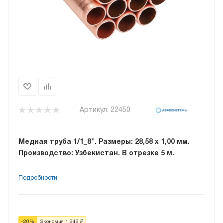
Артикул:
22450
Медная труба 1/1_8". Размеры: 28,58 х 1,00 мм.
Производство: Узбекистан. В отрезке 5 м.
Подробности
-
20
%
Экономия
1 242
₽