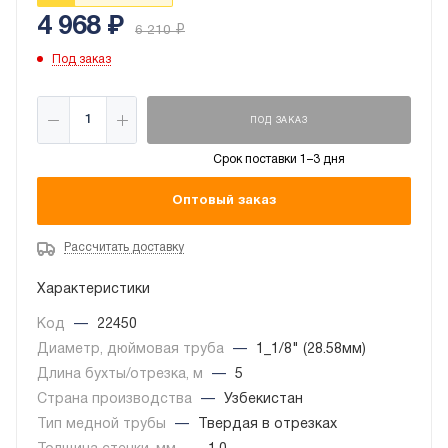
4 968
₽
6 210
₽
Под заказ
ПОД ЗАКАЗ
Срок поставки 1–3 дня
Оптовый заказ
Рассчитать доставку
Характеристики
Код
—
22450
Диаметр, дюймовая труба
—
1_1/8" (28.58мм)
Длина бухты/отрезка, м
—
5
Страна производства
—
Узбекистан
Тип медной трубы
—
Твердая в отрезках