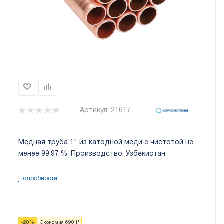
Артикул:
21617
Медная труба 1" из катодной меди с чистотой не
менее 99,97 %. Производство: Узбекистан.
Подробности
-
20
%
Экономия
690
₽