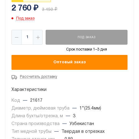
2 760
₽
3 450
₽
Под заказ
ПОД ЗАКАЗ
Срок поставки 1–3 дня
Оптовый заказ
Рассчитать доставку
Характеристики
Код
—
21617
Диаметр, дюймовая труба
—
1"(25.4мм)
Длина бухты/отрезка, м
—
3
Страна производства
—
Узбекистан
Тип медной трубы
—
Твердая в отрезках