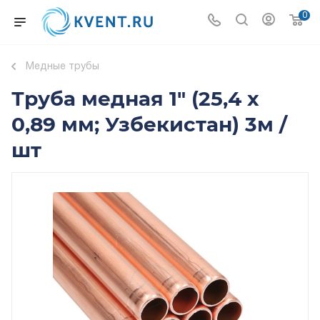
0
Медные трубы
Труба медная 1" (25,4 х
0,89 мм; Узбекистан) 3м /
шт